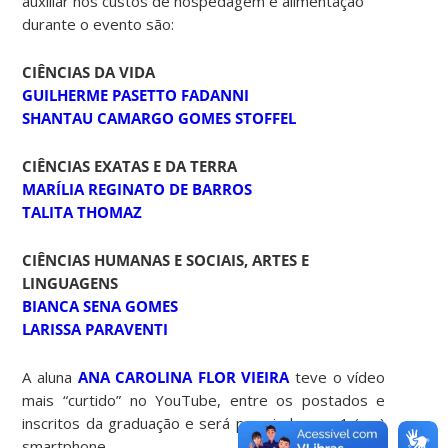
auxiliar nos custos de hospedagem e alimentação
durante o evento são:
CIÊNCIAS DA VIDA
GUILHERME PASETTO FADANNI
SHANTAU CAMARGO GOMES STOFFEL
CIÊNCIAS EXATAS E DA TERRA
MARÍLIA REGINATO DE BARROS
TALITA THOMAZ
CIÊNCIAS HUMANAS E SOCIAIS, ARTES E
LINGUAGENS
BIANCA SENA GOMES
LARISSA PARAVENTI
A aluna
ANA CAROLINA FLOR VIEIRA
teve o vídeo
mais “curtido” no YouTube, entre os postados e
inscritos da graduação e será premiada com 1 (um)
smartphone.