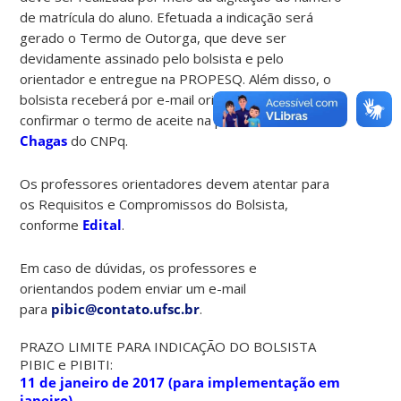
de matrícula do aluno. Efetuada a indicação será
gerado o Termo de Outorga, que deve ser
devidamente assinado pelo bolsista e pelo
orientador e entregue na PROPESQ. Além disso, o
bolsista receberá por e-mail orientações para
confirmar o termo de aceite na plataforma
Carlos
Chagas
do CNPq.
Os professores orientadores devem atentar para
os Requisitos e Compromissos do Bolsista,
conforme
Edital
.
Em caso de dúvidas, os professores e
orientandos podem enviar um e-mail
para
pibic@contato.ufsc.br
.
PRAZO LIMITE PARA INDICAÇÃO DO BOLSISTA
PIBIC e PIBITI:
11 de janeiro de 2017 (para implementação em
janeiro)