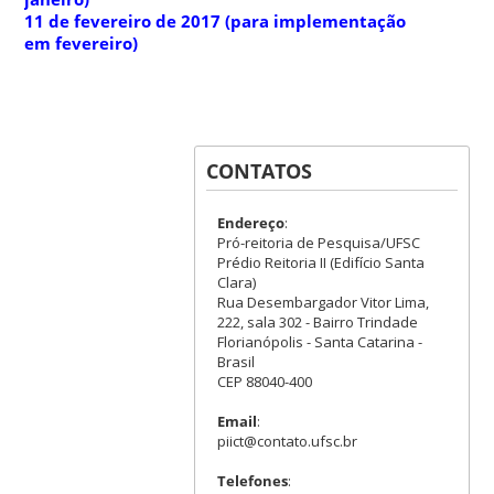
11 de fevereiro de 2017 (para implementação
em fevereiro)
CONTATOS
Endereço
:
Pró-reitoria de Pesquisa/UFSC
Prédio Reitoria II (Edifício Santa
Clara)
Rua Desembargador Vitor Lima,
222, sala 302 - Bairro Trindade
Florianópolis - Santa Catarina -
Brasil
CEP 88040-400
Email
:
piict@contato.ufsc.br
Telefones
: