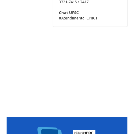
3721-7415 / 7417
Chat UFSC
:
#Atendimento_CPIICT