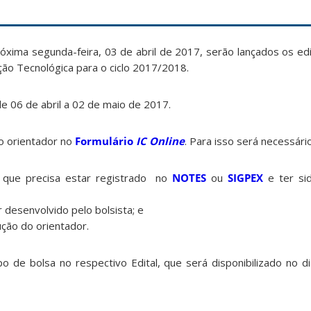
óxima segunda-feira, 03 de abril de 2017, serão lançados os edi
iação Tecnológica para o ciclo 2017/2018.
de 06 de abril a 02 de maio de 2017.
lo orientador no
Formulário
IC Online
. Para isso será necessári
, que precisa estar registrado no
NOTES
ou
SIGPEX
e ter si
r desenvolvido pelo bolsista; e
ção do orientador.
o de bolsa no respectivo Edital, que será disponibilizado no di