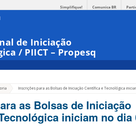
Simplifique!
Comunica BR
Parti
nal de Iniciação
gica / PIICT – Propesq
»
oria
Inscrições para as Bolsas de Iniciação Científica e Tecnológica inici
ara as Bolsas de Iniciação
 Tecnológica iniciam no dia