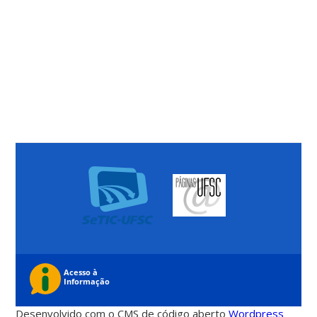
Desenvolvido com o CMS de código aberto
Wordpress