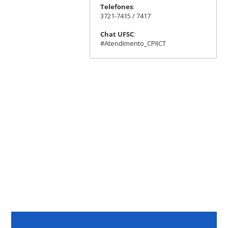
Telefones
:
3721-7415 / 7417
Chat UFSC
:
#Atendimento_CPIICT