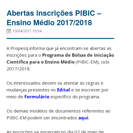
Abertas inscrições PIBIC –
Ensino Médio 2017/2018
10/04/2017 10:34
A Propesq informa que já encontram-se abertas as
inscrições para o
Programa de Bolsas de Iniciação
Científica para o Ensino Médio
(PIBIC-EM), ciclo
2017/2018.
Os interessados devem se atentar às regras e
mudanças presentes no
Edital
e se inscrever por
meio de
Formulário
específico do programa.
Os demais modelos de documentos referentes ao
PIBIC-EM podem ser encontrados
aqui
.
As inscrições se encerram no dia 02 de maio de