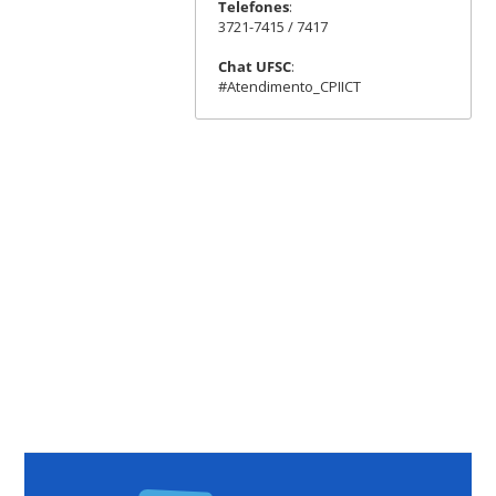
Telefones
:
3721-7415 / 7417
Chat UFSC
:
#Atendimento_CPIICT