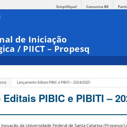
Simplifique!
Comunica BR
Parti
nal de Iniciação
gica / PIICT – Propesq
»
oria
Lançamento Editais PIBIC e PIBITI – 2024/2025
Editais PIBIC e PIBITI – 2
e Inovação da Universidade Federal de Santa Catarina (Propesq/U