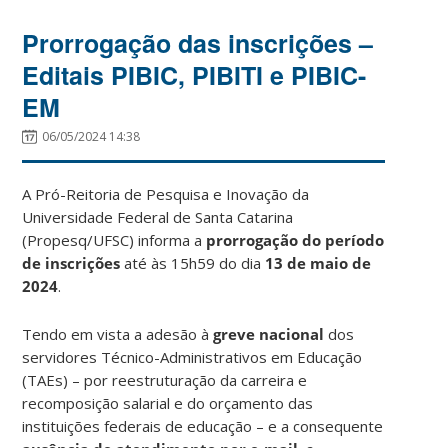
Prorrogação das inscrições –
Editais PIBIC, PIBITI e PIBIC-
EM
06/05/2024 14:38
A Pró-Reitoria de Pesquisa e Inovação da
Universidade Federal de Santa Catarina
(Propesq/UFSC) informa a
prorrogação do período
de inscrições
até às 15h59 do dia
13 de maio de
2024
.
Tendo em vista a adesão à
greve nacional
dos
servidores Técnico-Administrativos em Educação
(TAEs) – por reestruturação da carreira e
recomposição salarial e do orçamento das
instituições federais de educação – e a consequente