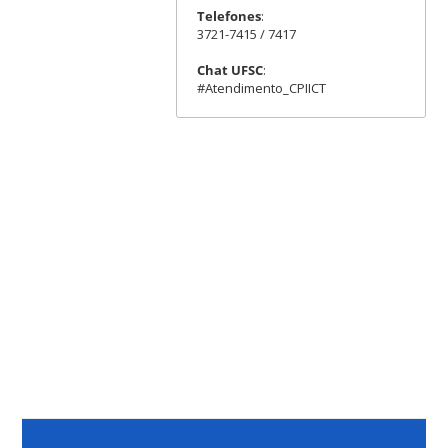
Telefones
:
3721-7415 / 7417
Chat UFSC
:
#Atendimento_CPIICT