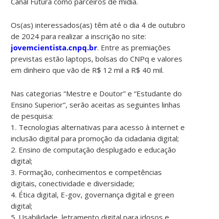
Canal Futura como parceiros de mídia.
Os(as) interessados(as) têm até o dia 4 de outubro
de 2024 para realizar a inscrição no site:
jovemcientista.cnpq.br
. Entre as premiações
previstas estão laptops, bolsas do CNPq e valores
em dinheiro que vão de R$ 12 mil a R$ 40 mil.
Nas categorias “Mestre e Doutor” e “Estudante do
Ensino Superior”, serão aceitas as seguintes linhas
de pesquisa:
1. Tecnologias alternativas para acesso à internet e
inclusão digital para promoção da cidadania digital;
2. Ensino de computação desplugado e educação
digital;
3. Formação, conhecimentos e competências
digitais, conectividade e diversidade;
4. Ética digital, E-gov, governança digital e green
digital;
5. Usabilidade, letramento digital para idosos e