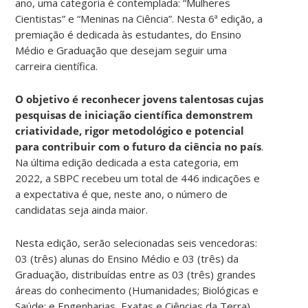
ano, uma categoria é contemplada: “Mulheres
Cientistas” e “Meninas na Ciência”. Nesta 6ª edição, a
premiação é dedicada às estudantes, do Ensino
Médio e Graduação que desejam seguir uma
carreira científica.
O objetivo é reconhecer
jovens talentosas cujas
pesquisas de iniciação científica demonstrem
criatividade, rigor metodológico e potencial
para contribuir com o futuro da ciência no país
.
Na última edição dedicada a esta categoria, em
2022, a SBPC recebeu um total de 446 indicações e
a expectativa é que, neste ano, o número de
candidatas seja ainda maior.
Nesta edição, serão selecionadas seis vencedoras:
03 (três) alunas do Ensino Médio e 03 (três) da
Graduação, distribuídas entre as 03 (três) grandes
áreas do conhecimento (Humanidades; Biológicas e
Saúde; e Engenharias, Exatas e Ciências da Terra).