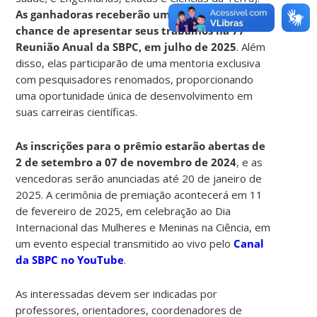
As ganhadoras receberão um troféu e terão a
chance de apresentar seus trabalhos na 77ª
Reunião Anual da SBPC, em julho de 2025
. Além
disso, elas participarão de uma mentoria exclusiva
com pesquisadores renomados, proporcionando
uma oportunidade única de desenvolvimento em
suas carreiras científicas.
As inscrições para o prêmio estarão abertas de
2 de setembro a 07 de novembro de 2024
, e as
vencedoras serão anunciadas até 20 de janeiro de
2025. A cerimônia de premiação acontecerá em 11
de fevereiro de 2025, em celebração ao Dia
Internacional das Mulheres e Meninas na Ciência, em
um evento especial transmitido ao vivo pelo
Canal
da SBPC no YouTube
.
As interessadas devem ser indicadas por
professores, orientadores, coordenadores de