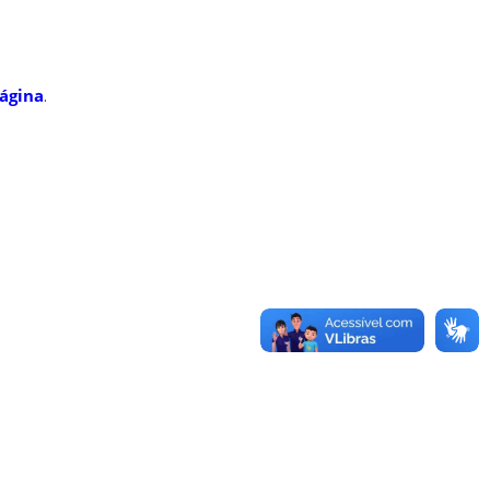
ágina
.