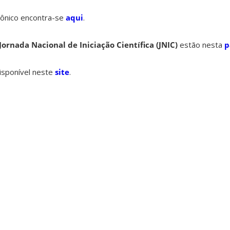
etrônico encontra-se
aqui
.
Jornada Nacional de Iniciação Científica (JNIC)
estão nesta
p
isponível neste
site
.