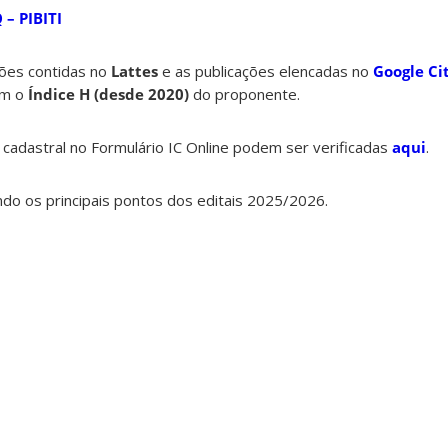
 – PIBITI
ões contidas no
Lattes
e as publicações elencadas no
Google Ci
am o
Índice H
(desde 2020)
do proponente.
 cadastral no Formulário IC Online podem ser verificadas
aqui
.
do os principais pontos dos editais 2025/2026.