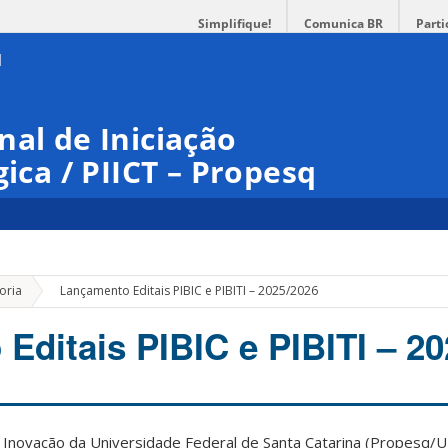
Simplifique!
Comunica BR
Parti
nal de Iniciação
gica / PIICT – Propesq
»
oria
Lançamento Editais PIBIC e PIBITI – 2025/2026
Editais PIBIC e PIBITI – 2
e Inovação da Universidade Federal de Santa Catarina (Propesq/U