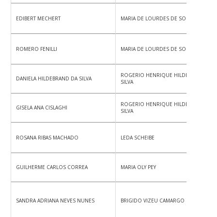
EDIBERT MECHERT
MARIA DE LOURDES DE SOUZA
ROMERO FENILLI
MARIA DE LOURDES DE SOUZA
ROGERIO HENRIQUE HILDEBRAND DA
DANIELA HILDEBRAND DA SILVA
SILVA
ROGERIO HENRIQUE HILDEBRAND DA
GISELA ANA CISLAGHI
SILVA
ROSANA RIBAS MACHADO
LEDA SCHEIBE
GUILHERME CARLOS CORREA
MARIA OLY PEY
SANDRA ADRIANA NEVES NUNES
BRIGIDO VIZEU CAMARGO