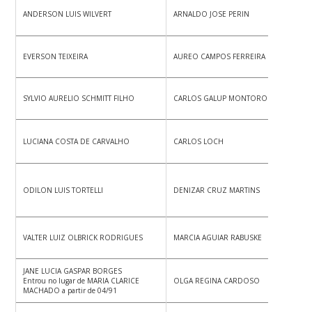
ANDERSON LUIS WILVERT
ARNALDO JOSE PERIN
EVERSON TEIXEIRA
AUREO CAMPOS FERREIRA
SYLVIO AURELIO SCHMITT FILHO
CARLOS GALUP MONTORO
LUCIANA COSTA DE CARVALHO
CARLOS LOCH
ODILON LUIS TORTELLI
DENIZAR CRUZ MARTINS
VALTER LUIZ OLBRICK RODRIGUES
MARCIA AGUIAR RABUSKE
JANE LUCIA GASPAR BORGES
Entrou no lugar de MARIA CLARICE
OLGA REGINA CARDOSO
MACHADO a partir de 04/91