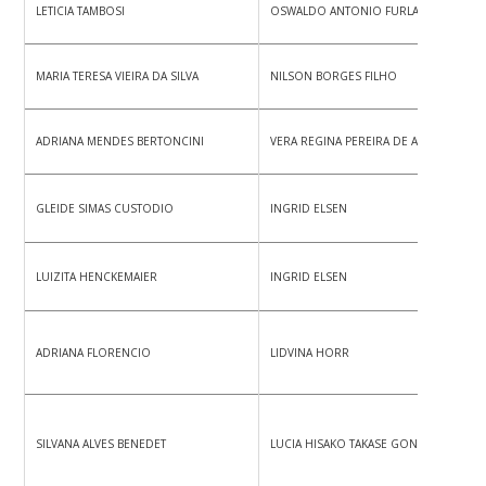
LETICIA TAMBOSI
OSWALDO ANTONIO FURLAN
MARIA TERESA VIEIRA DA SILVA
NILSON BORGES FILHO
ADRIANA MENDES BERTONCINI
VERA REGINA PEREIRA DE ANDRADE
GLEIDE SIMAS CUSTODIO
INGRID ELSEN
LUIZITA HENCKEMAIER
INGRID ELSEN
ADRIANA FLORENCIO
LIDVINA HORR
SILVANA ALVES BENEDET
LUCIA HISAKO TAKASE GONCALVES