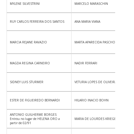
MYLENE SILVESTRINI
MARCELO MARASCHIN
RUY CARLOS FERREIRA DOS SANTOS
ANA MARIA VIANA
MARCIA REJANE RAVAZIO
MARTA APARECIDA PASCHOALINI
MAGDA REGINA CARNEIRO
NADIR FERRARI
SIDNEY LUIS STURMER
VETURIA LOPES DE OLIVEIRA
ESTER DE FIGUEIREDO BERNARDI
HILARIO INACIO BOHN
ANTONIO GUILHERME BORGES
Entrou no lugar de HELENA ORO a
MARIA DE LOURDES KRIEGER LOCKS
partir de 02/91