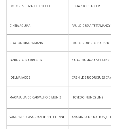
DOLORES ELIZABETH SIEGEL
EDUARDO STADLER
CINTIA AGUIAR
PAULO CESAR TETTAMANZY D’AJELLO
CLAYTON KINDERMANN
PAULO ROBERTO HAUSER
TANIA REGINA KRUGER
CATARINA MARIA SCHMICKLER
JOELMA JACOB
CRENILDE RODRIGUES CAMPELLI
MARIA JULIA DE CARVALHO E MUNIZ
HOYEDO NUNES LINS
VANDERLEI CASAGRANDE BELLETTINNI
ANA MARIA DE MATTOS JULIANO