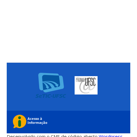
Desenvolvido com o CMS de código aberto
Wordpress