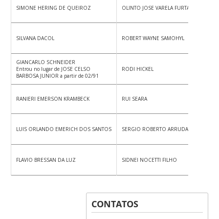
SIMONE HERING DE QUEIROZ
OLINTO JOSE VARELA FURTADO
SILVANA DACOL
ROBERT WAYNE SAMOHYL
GIANCARLO SCHNEIDER
Entrou no lugar de JOSE CELSO
RODI HICKEL
BARBOSA JUNIOR a partir de 02/91
RANIERI EMERSON KRAMBECK
RUI SEARA
LUIS ORLANDO EMERICH DOS SANTOS
SERGIO ROBERTO ARRUDA
FLAVIO BRESSAN DA LUZ
SIDNEI NOCETTI FILHO
CONTATOS