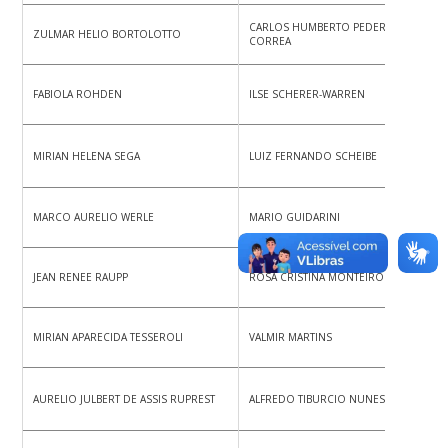
CARLOS HUMBERTO PEDERNEIRAS
ZULMAR HELIO BORTOLOTTO
CORREA
FABIOLA ROHDEN
ILSE SCHERER-WARREN
MIRIAN HELENA SEGA
LUIZ FERNANDO SCHEIBE
MARCO AURELIO WERLE
MARIO GUIDARINI
JEAN RENEE RAUPP
ROSA CRISTINA MONTEIRO
MIRIAN APARECIDA TESSEROLI
VALMIR MARTINS
AURELIO JULBERT DE ASSIS RUPREST
ALFREDO TIBURCIO NUNES PIRES