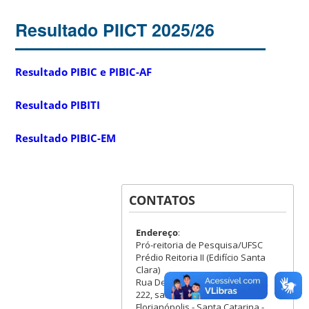
Resultado PIICT 2025/26
Resultado PIBIC e PIBIC-AF
Resultado PIBITI
Resultado PIBIC-EM
CONTATOS
Endereço
:
Pró-reitoria de Pesquisa/UFSC
Prédio Reitoria II (Edifício Santa
Clara)
Rua Desembargador Vitor Lima,
222, sala 302 - Bairro Trindade
Florianópolis - Santa Catarina -