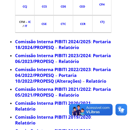
CFH
CCJ
CCS
CDS
CED
CFM
–
IC
CTJ
CSE
CTC
CCR
/
IT
Comissão Interna PIBITI 2024/2025
:
Portaria
18/2024/PROPESQ
–
Relatório
Comissão Interna PIBITI 2023/2024
:
Portaria
06/2023/PROPESQ
–
Relatório
Comissão Interna PIBITI 2022/2023
:
Portaria
04/2022/PROPESQ
–
Portaria
10/2022/PROPESQ (Alterações)
–
Relatório
Comissão Interna PIBITI 2021/2022
:
Portaria
05/2021/PROPESQ
–
Relatório
Comissão Interna PIBITI 2020/2021
:
Relatório
Comissão Interna PIBITI 2019/2020
:
Relatório