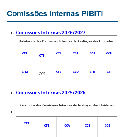
Comissões Internas PIBITI
Comissões Internas 2026/2027
Relatórios das Comissões Internas de Avaliação das Unidades
CTS
CCA
CCB
CCE
CCR
CTE
CFM
CTC
CED
CFH
CTJ
CCS
Comissões Internas 2025/2026
Relatórios das Comissões Internas de Avaliação das Unidades
CTS
CTE
CCA
CCB
CCE