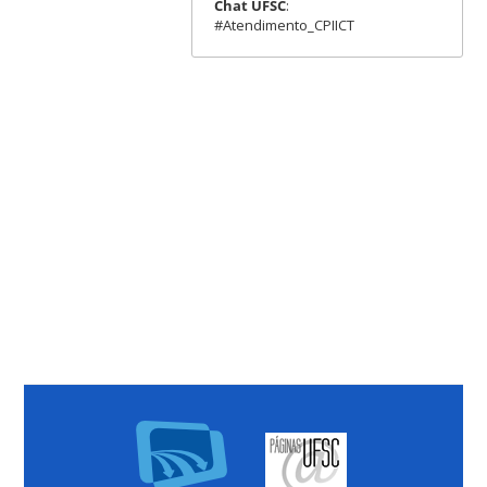
Chat UFSC
:
#Atendimento_CPIICT