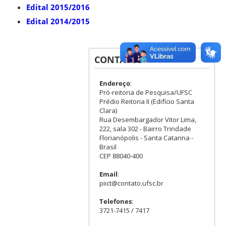
Edital 2015/2016
Edital 2014/2015
CONTATOS
Endereço
:
Pró-reitoria de Pesquisa/UFSC
Prédio Reitoria II (Edifício Santa
Clara)
Rua Desembargador Vitor Lima,
222, sala 302 - Bairro Trindade
Florianópolis - Santa Catarina -
Brasil
CEP 88040-400
Email
:
piict@contato.ufsc.br
Telefones
:
3721-7415 / 7417