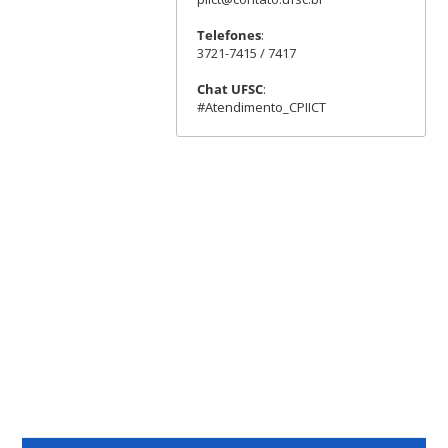
Telefones
:
3721-7415 / 7417
Chat UFSC
:
#Atendimento_CPIICT