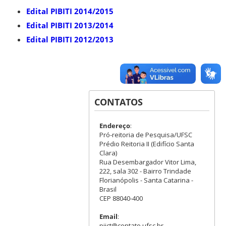
Edital PIBITI 2014/2015
Edital PIBITI 2013/2014
Edital PIBITI 2012/2013
CONTATOS
Endereço
:
Pró-reitoria de Pesquisa/UFSC
Prédio Reitoria II (Edifício Santa
Clara)
Rua Desembargador Vitor Lima,
222, sala 302 - Bairro Trindade
Florianópolis - Santa Catarina -
Brasil
CEP 88040-400
Email
:
piict@contato.ufsc.br