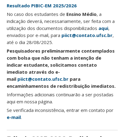
Resultado PIBIC-EM 2025/2026
No caso dos estudantes de
Ensino Médio
, a
indicação deverá, necessariamente, ser feita com a
utilização dos documentos disponibilizados
aqui
,
enviados por e-mail, para
piict@contato.ufsc.br
,
até o dia 28/08/2025.
Pesquisadores preliminarmente contemplados
com bolsa que não tenham a intenção de
indicar estudante, solicitamos contato
imediato através do e-
mail
piict@contato.ufsc.br
para
encaminhamentos de redistribuição imediatos.
Informações adicionais continuarão a ser postadas
aqui em nossa página.
Se verificada inconsistência, entrar em contato por
e-mail
.