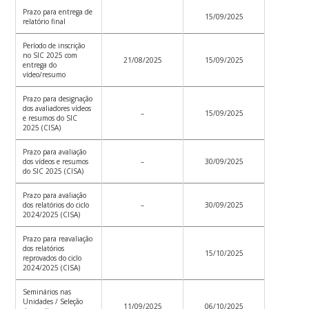
Prazo para entrega de
15/09/2025
relatório final
Período de inscrição
no SIC 2025 com
21/08/2025
15/09/2025
entrega do
vídeo/resumo
Prazo para designação
dos avaliadores vídeos
–
15/09/2025
e resumos do SIC
2025 (CISA)
Prazo para avaliação
dos vídeos e resumos
–
30/09/2025
do SIC 2025 (CISA)
Prazo para avaliação
dos relatórios do ciclo
–
30/09/2025
2024/2025 (CISA)
Prazo para reavaliação
dos relatórios
15/10/2025
reprovados do ciclo
2024/2025 (CISA)
Seminários nas
Unidades / Seleção
11/09/2025
06/10/2025