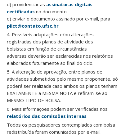
d) providenciar as
assinaturas digitais
certificadas
no documento;
e) enviar o documento assinado por e-mail, para
piict@contato.ufsc.br
.
4. P
ossíveis adaptações e/ou alterações
registradas dos planos de atividade
dos
bolsistas em função
de
circunstâncias
adversas
deverão ser esclarecidas nos relatórios
elaborados futuramente ao final do ciclo.
5. A alteração de aprovação, entre planos de
atividades submetidos pelo mesmo proponente, só
poderá ser realizada caso ambos os planos tenham
EXATAMENTE a MESMA NOTA e refiram-se ao
MESMO TIPO DE BOLSA.
6. Mais informações podem ser verificadas nos
relatórios das comissões internas
.
Todos os pesquisadores contemplados com bolsa
redistribuída foram comunicados por e-mail.