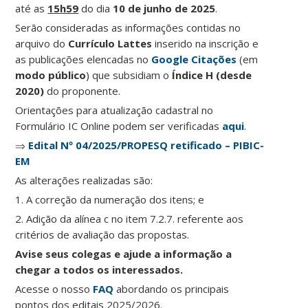
até as
15h59
do dia
10 de junho de 2025
.
Serão consideradas as informações contidas no
arquivo do
Currículo Lattes
inserido na inscrição e
as publicações elencadas no
Google Citações
(em
modo público
) que subsidiam o
Índice H
(desde
2020)
do proponente.
Orientações para atualização cadastral no
Formulário IC Online podem ser verificadas
aqui
.
⇒
Edital Nº 04/2025/PROPESQ retificado – PIBIC-
EM
As alterações realizadas são:
1. A correção da numeração dos itens; e
2. Adição da alínea c no item 7.2.7. referente aos
critérios de avaliação das propostas.
Avise seus colegas e ajude a informação a
chegar a todos os interessados.
Acesse o nosso
FAQ
abordando os principais
pontos dos editais 2025/2026.