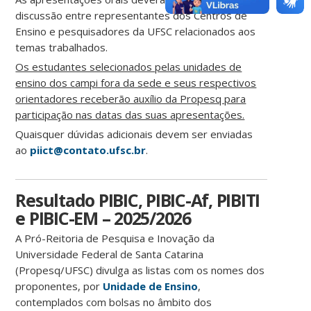
discussão entre representantes dos Centros de
Ensino e pesquisadores da UFSC relacionados aos
temas trabalhados.
Os estudantes selecionados pelas unidades de
ensino dos campi fora da sede e seus respectivos
orientadores receberão auxílio da Propesq para
participação nas datas das suas apresentações.
Quaisquer dúvidas adicionais devem ser enviadas
ao
piict@contato.ufsc.br
.
Resultado PIBIC, PIBIC-Af, PIBITI
e PIBIC-EM – 2025/2026
A Pró-Reitoria de Pesquisa e Inovação da
Universidade Federal de Santa Catarina
(Propesq/UFSC) divulga as listas com os nomes dos
proponentes, por
Unidade de Ensino
,
contemplados com bolsas no âmbito dos