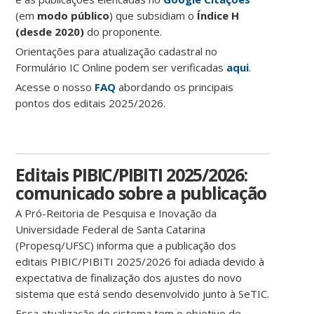
(em
modo público
) que subsidiam o
Índice H
(desde 2020)
do proponente.
Orientações para atualização cadastral no
Formulário IC Online podem ser verificadas
aqui
.
Acesse o nosso
FAQ
abordando os principais
pontos dos editais 2025/2026.
Editais PIBIC/PIBITI 2025/2026:
comunicado sobre a publicação
A Pró-Reitoria de Pesquisa e Inovação da
Universidade Federal de Santa Catarina
(Propesq/UFSC) informa que a publicação dos
editais PIBIC/PIBITI 2025/2026 foi adiada devido à
expectativa de finalização dos ajustes do novo
sistema que está sendo desenvolvido junto à SeTIC.
Essa atualização de sistema tem o objetivo de