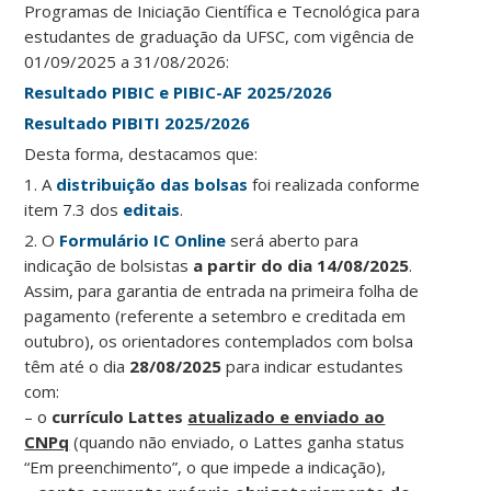
Programas de Iniciação Científica e Tecnológica para
estudantes de graduação da UFSC, com vigência de
01/09/2025 a 31/08/2026:
Resultado PIBIC e PIBIC-AF 2025/2026
Resultado PIBITI 2025/2026
Desta forma, destacamos que:
1. A
distribuição das bolsas
foi realizada conforme
item 7.3 dos
editais
.
2. O
Formulário IC Online
será aberto para
indicação de bolsistas
a partir do dia 14/08/2025
.
Assim, para garantia de entrada na primeira folha de
pagamento (referente a setembro e creditada em
outubro), os orientadores contemplados com bolsa
têm até o dia
28/08/2025
para indicar estudantes
com:
– o
currículo Lattes
atualizado e enviado ao
CNPq
(quando não enviado, o Lattes ganha status
“Em preenchimento”, o que impede a indicação),