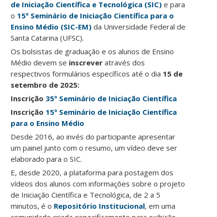
de Iniciação Científica e Tecnológica (SIC)
e para
o
15º Seminário de Iniciação Científica para o
Ensino Médio (SIC-EM)
da Universidade Federal de
Santa Catarina (UFSC).
Os bolsistas de graduação e os alunos de Ensino
Médio devem se
inscrever
através dos
respectivos formulários específicos até o dia
15 de
setembro de 2025:
Inscrição
35º Seminário de Iniciação Científica
Inscrição
15º Seminário de Iniciação Científica
para o Ensino Médio
Desde 2016, ao invés do participante apresentar
um painel junto com o resumo, um vídeo deve ser
elaborado para o SIC.
E, desde 2020, a plataforma para postagem dos
vídeos dos alunos com informações sobre o projeto
de Iniciação Científica e Tecnológica, de 2 a 5
minutos, é o
Repositório Institucional
, em uma