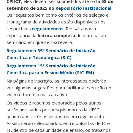
CPIICT
, eles devem ser submetidos até o dia
08 de
setembro de 2025 no
Repositório Institucional
.
Os requisitos bem como os critérios de seleção e
cronograma de atividades estão disponíveis nos
respectivos
regulamentos
. Ressaltamos a
importância da
leitura completa
do material do
seminário em que se inscreverá:
Regulamento 35º Seminário de Iniciação
Científica e Tecnológica (SIC)
Regulamento 15º Seminário de Iniciação
Científica para o Ensino Médio (SIC-EM)
Na página de inscrição, os interessados poderão
ver algumas sugestões para facilitar a execução do
vídeo e torná-lo mais atrativo.
Os vídeos e resumos elaborados pelos alunos
serão analisados por pesquisadores da UFSC
quanto aos critérios dispostos em regulamento.
Assim, serão selecionados, entre bolsistas de IC e
IT, dentro de cada unidade de ensino, os trabalhos