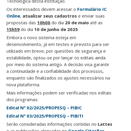
Tecnológica desta instituição.
Os interessados devem acessar o
Formulário IC
Online
,
atualizar seus cadastros
e enviar suas
propostas das
10h00
do dia
20 de maio
até as
15h59
do dia
10 de junho de 2025
.
Embora o novo sistema esteja em
desenvolvimento, já em testes e previsto para ser
utilizado em breve, por questões de segurança e
estabilidade, optou-se por lançar os editais ainda
por meio do sistema antigo. A decisão visa garantir
a continuidade e a confiabilidade dos processos,
enquanto são finalizados os ajustes necessários na
nova plataforma.
Mais informações podem ser verificadas nos editais
dos programas:
Edital Nº 02/2025/PROPESQ – PIBIC
Edital Nº 03/2025/PROPESQ – PIBITI
Serão consideradas informações contidas no
Lattes
e as publicações elencadas no
Google Citações