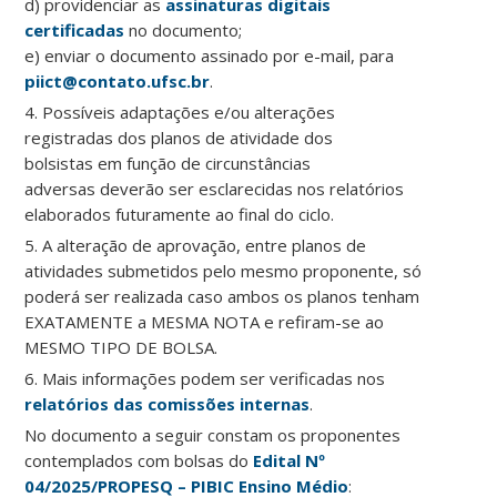
d) providenciar as
assinaturas digitais
certificadas
no documento;
e) enviar o documento assinado por e-mail, para
piict@contato.ufsc.br
.
4. P
ossíveis adaptações e/ou alterações
registradas dos planos de atividade
dos
bolsistas em função
de
circunstâncias
adversas
deverão ser esclarecidas nos relatórios
elaborados futuramente ao final do ciclo.
5. A alteração de aprovação, entre planos de
atividades submetidos pelo mesmo proponente, só
poderá ser realizada caso ambos os planos tenham
EXATAMENTE a MESMA NOTA e refiram-se ao
MESMO TIPO DE BOLSA.
6. Mais informações podem ser verificadas nos
relatórios das comissões internas
.
No documento a seguir constam os proponentes
contemplados com bolsas do
Edital Nº
04/2025/PROPESQ –
PIBIC Ensino Médio
: