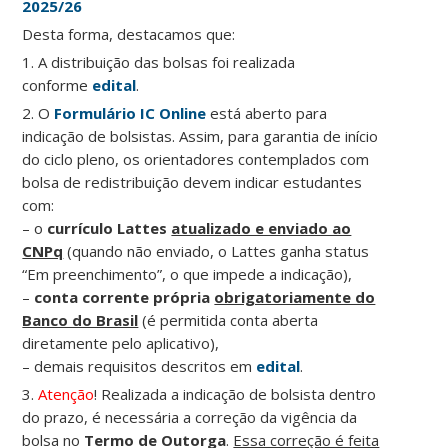
2025/26
Desta forma, destacamos que:
1. A distribuição das bolsas foi realizada
conforme
edital
.
2. O
Formulário IC Online
está aberto para
indicação de bolsistas. Assim, para garantia de início
do ciclo pleno, os orientadores contemplados com
bolsa de redistribuição devem indicar estudantes
com:
– o
currículo Lattes
atualizado e enviado ao
CNPq
(quando não enviado, o Lattes ganha status
“Em preenchimento”, o que impede a indicação),
–
conta corrente própria
obrigatoriamente do
Banco do Brasil
(é permitida conta aberta
diretamente pelo aplicativo),
– demais requisitos descritos em
edital
.
3.
Atenção
! Realizada a indicação de bolsista dentro
do prazo, é necessária a correção da vigência da
bolsa no
Termo de Outorga
.
Essa correção é feita