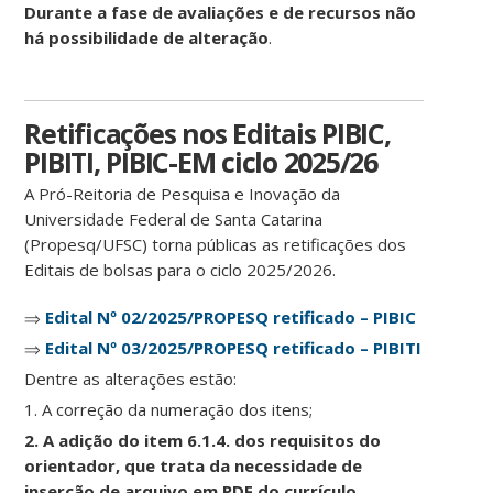
Durante a fase de avaliações e de recursos não
há possibilidade de alteração
.
Retificações nos Editais PIBIC,
PIBITI, PIBIC-EM ciclo 2025/26
A Pró-Reitoria de Pesquisa e Inovação da
Universidade Federal de Santa Catarina
(Propesq/UFSC) torna públicas as retificações dos
Editais de bolsas para o ciclo 2025/2026.
⇒
Edital Nº 02/2025/PROPESQ retificado – PIBIC
⇒
Edital Nº 03/2025/PROPESQ retificado – PIBITI
Dentre as alterações estão:
1. A correção da numeração dos itens;
2. A adição do item 6.1.4. dos requisitos do
orientador, que trata da necessidade de
inserção de arquivo em PDF do currículo