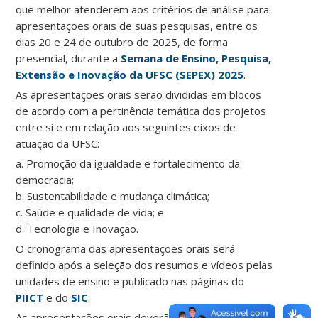
que melhor atenderem aos critérios de análise para
apresentações orais de suas pesquisas, entre os
dias 20 e 24 de outubro de 2025, de forma
presencial, durante a
Semana de Ensino, Pesquisa,
Extensão e Inovação da UFSC (SEPEX) 202
5
.
As apresentações orais serão divididas em blocos
de acordo com a pertinência temática dos projetos
entre si e em relação aos seguintes eixos de
atuação da UFSC:
a. Promoção da igualdade e fortalecimento da
democracia;
b. Sustentabilidade e mudança climática;
c. Saúde e qualidade de vida; e
d. Tecnologia e Inovação.
O cronograma das apresentações orais será
definido após a seleção dos resumos e vídeos pelas
unidades de ensino e publicado nas páginas do
PIICT
e do
SIC
.
As apresentações orais deverão promover