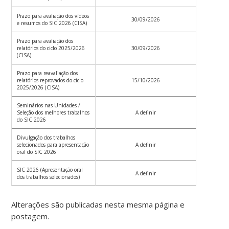
Prazo para avaliação dos vídeos
30/09/2026
e resumos do SIC 2026 (CISA)
Prazo para avaliação dos
relatórios do ciclo 2025/2026
30/09/2026
(CISA)
Prazo para reavaliação dos
relatórios reprovados do ciclo
15/10/2026
2025/2026 (CISA)
Seminários nas Unidades /
Seleção dos melhores trabalhos
A definir
do SIC 2026
Divulgação dos trabalhos
selecionados para apresentação
A definir
oral do SIC 2026
SIC 2026 (Apresentação oral
A definir
dos trabalhos selecionados)
Alterações são publicadas nesta mesma página e
postagem.