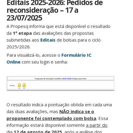
Editais 2025-2026: Pedidos de
reconsideração – 17 a
23/07/2025
A Propesq informa que está disponível o resultado
da
1ª etapa
das avaliações das propostas
submetidas aos
Editais
de bolsas para o ciclo
2025/2026.
Para visualizá-lo, acesse o
Formulário IC
Online
com seu login e senha:
O resultado indica a pontuação obtida em cada uma
das duas avaliações, mas
NÃO indica se o
proponente foi contemplado com bolsa
. Essa
informação estará disponível somente
a partir do
dia
12 de agosto de 2025,
após a análise dos