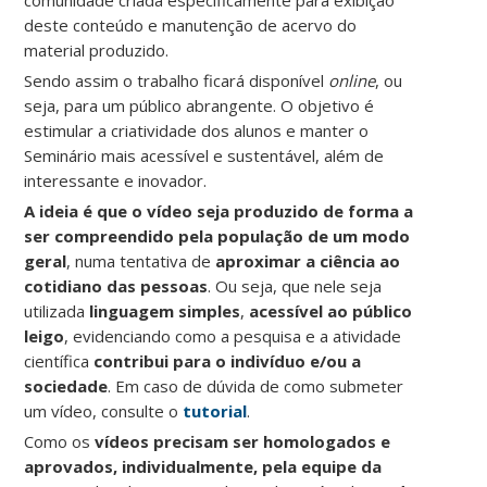
comunidade criada especificamente para exibição
deste conteúdo e manutenção de acervo do
material produzido.
Sendo assim o trabalho ficará disponível
online
, ou
seja, para um público abrangente. O objetivo é
estimular a criatividade dos alunos e manter o
Seminário mais acessível e sustentável, além de
interessante e inovador.
A ideia é que o vídeo seja produzido de forma a
ser compreendido pela população de um modo
geral
, numa tentativa de
aproximar a ciência ao
cotidiano das pessoas
. Ou seja, que nele seja
utilizada
linguagem simples
,
acessível ao público
leigo
, evidenciando como a pesquisa e a atividade
científica
contribui para o indivíduo e/ou a
sociedade
. Em caso de dúvida de como submeter
um vídeo, consulte o
tutorial
.
Como os
vídeos precisam ser homologados e
aprovados, individualmente, pela equipe da