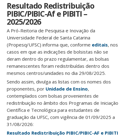
Resultado Redistribuição
PIBIC/PIBIC-Af e PIBITI –
2025/2026
A Pró-Reitoria de Pesquisa e Inovação da
Universidade Federal de Santa Catarina
(Propesq/UFSC) informa que, conforme
editais
, nos
casos em que as indicações de bolsistas não se
deram dentro do prazo regulamentar, as bolsas
remanescentes foram redistribuídas dentro dos
mesmos centros/unidades no dia 29/08/2025.
Sendo assim, divulga as listas com os nomes dos
proponentes, por
Unidade de Ensino
,
contemplados com bolsas provenientes de
redistribuição no âmbito dos Programas de Iniciação
Científica e Tecnológica para estudantes de
graduação da UFSC, com vigência de 01/09/2025 a
31/08/2026:
Resultado Redistribuição PIBIC/PIBIC-AF e PIBITI