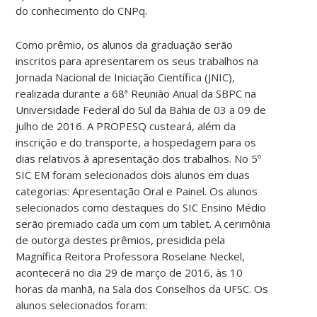
do conhecimento do CNPq.
Como prêmio, os alunos da graduação serão
inscritos para apresentarem os seus trabalhos na
Jornada Nacional de Iniciação Científica (JNIC),
realizada durante a 68ª Reunião Anual da SBPC na
Universidade Federal do Sul da Bahia de 03 a 09 de
julho de 2016. A PROPESQ custeará, além da
inscrição e do transporte, a hospedagem para os
dias relativos à apresentação dos trabalhos. No 5º
SIC EM foram selecionados dois alunos em duas
categorias: Apresentação Oral e Painel. Os alunos
selecionados como destaques do SIC Ensino Médio
serão premiado cada um com um tablet. A cerimônia
de outorga destes prêmios, presidida pela
Magnífica Reitora Professora Roselane Neckel,
acontecerá no dia 29 de março de 2016, às 10
horas da manhã, na Sala dos Conselhos da UFSC. Os
alunos selecionados foram: