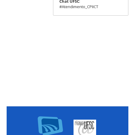
Chat UFSC
:
#Atendimento_CPIICT