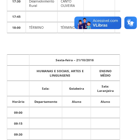
17:30
Desenvolvimento
CANTO
Rural
OLIVEIRA
17:45
18:00
TÉRMINO
TÉRMINO
TÉRMINO
TÉRMINO
Sexta-feira – 21/10/2016
HUMANAS E SOCIAIS, ARTES E
ENSINO
LINGUAGENS
MÉDIO
Sala:
Sala:
Goiabeira
Laranjeira
Horário
Departamento
Aluno
Aluno
09:00
09:15
09:30