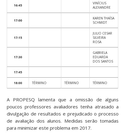
VINÍCIUS
16:45
ALEXANDRE
KAREN THAÍSA
17:00
SCHMIDT
JULIO CESAR
17:15
SILVEIRA
ROSA
GABRIELA
17:30
EDUARDA
DOS SANTOS
17:45
18:00
TÉRMINO
TÉRMINO
TÉRMINO
A PROPESQ lamenta que a omissão de alguns
poucos professores avaliadores tenha atrasado a
divulgação de resultados e prejudicado o processo
de avaliação dos alunos. Medidas serão tomadas
para minimizar este problema em 2017.