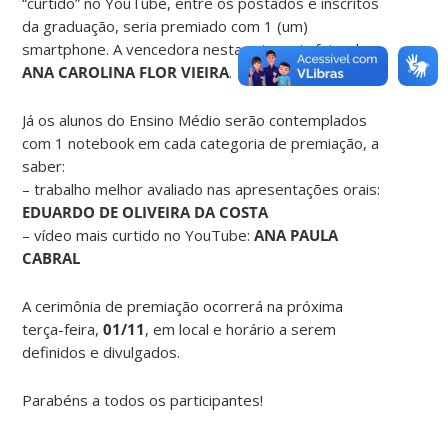
“curtido” no YouTube, entre os postados e inscritos
da graduação, seria premiado com 1 (um)
smartphone. A vencedora nesta categoria foi a aluna
ANA CAROLINA FLOR VIEIRA
.
Já os alunos do Ensino Médio serão contemplados
com 1 notebook em cada categoria de premiação, a
saber:
– trabalho melhor avaliado nas apresentações orais:
EDUARDO DE OLIVEIRA DA COSTA
– vídeo mais curtido no YouTube:
ANA PAULA
CABRAL
A cerimônia de premiação ocorrerá na próxima
terça-feira,
01/11
, em local e horário a serem
definidos e divulgados.
Parabéns a todos os participantes!