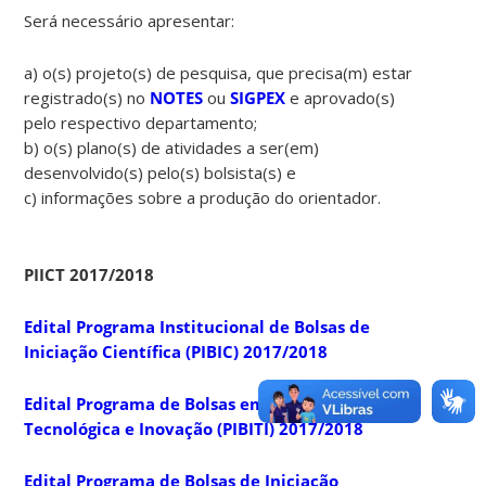
Será necessário apresentar:
a) o(s) projeto(s) de pesquisa, que precisa(m) estar
registrado(s) no
NOTES
ou
SIGPEX
e aprovado(s)
pelo respectivo departamento;
b) o(s) plano(s) de atividades a ser(em)
desenvolvido(s) pelo(s) bolsista(s) e
c) informações sobre a produção do orientador.
PIICT 2017/2018
Edital Programa Institucional de Bolsas de
Iniciação Científica (PIBIC) 2017/2018
Edital Programa de Bolsas em Iniciação
Tecnológica e Inovação (PIBITI) 2017/2018
Edital Programa de Bolsas de Iniciação