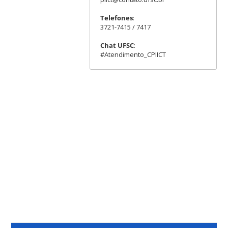
Telefones
:
3721-7415 / 7417
Chat UFSC
:
#Atendimento_CPIICT