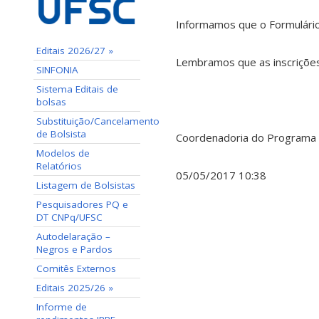
Informamos que o Formulário 
Editais 2026/27 »
Lembramos que as inscrições
SINFONIA
Sistema Editais de
bolsas
Substituição/Cancelamento
de Bolsista
Coordenadoria do Programa Ins
Modelos de
Relatórios
05/05/2017 10:38
Listagem de Bolsistas
Pesquisadores PQ e
DT CNPq/UFSC
Autodelaração –
Negros e Pardos
Comitês Externos
Editais 2025/26 »
Informe de