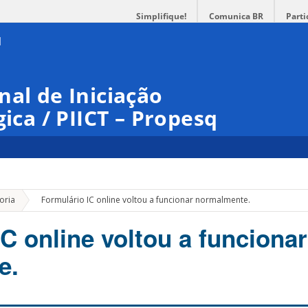
Simplifique!
Comunica BR
Parti
nal de Iniciação
gica / PIICT – Propesq
»
oria
Formulário IC online voltou a funcionar normalmente.
C online voltou a funcionar
e.