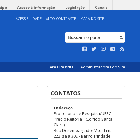
cipe
Acesso à informação
Legislação
Canais
ACESSIBILIDADE
ALTO CONTRASTE
MAPA DO SITE
Área Restrita
Administradores do Site
CONTATOS
Endereço
:
Pró-reitoria de Pesquisa/UFSC
Prédio Reitoria II (Edifício Santa
Clara)
Rua Desembargador Vitor Lima,
222, sala 302 - Bairro Trindade