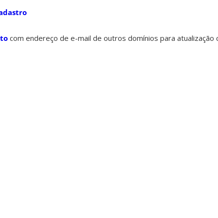
cadastro
to
com endereço de e-mail de outros domínios para atualização c