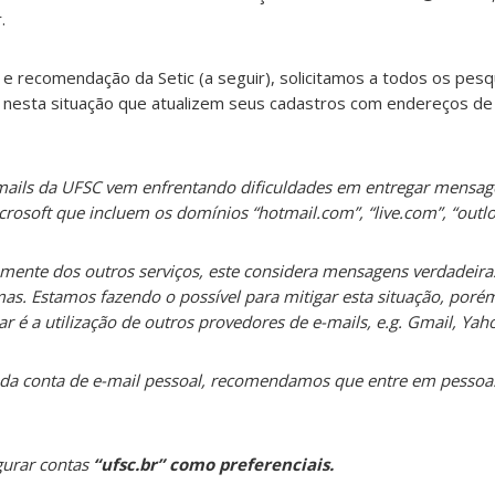
.
e recomendação da Setic (a seguir), solicitamos a todos os pes
) nesta situação que atualizem seus cadastros com endereços de
-mails da UFSC vem enfrentando dificuldades em entregar mensag
crosoft que incluem os domínios “hotmail.com”, “live.com”, “outl
emente dos outros serviços, este considera mensagens verdadei
as. Estamos fazendo o possível para mitigar esta situação, por
 a utilização de outros provedores de e-mails, e.g. Gmail, Yaho
 conta de e-mail pessoal, recomendamos que entre em pessoa.u
gurar contas
“ufsc.br” como preferenciais.