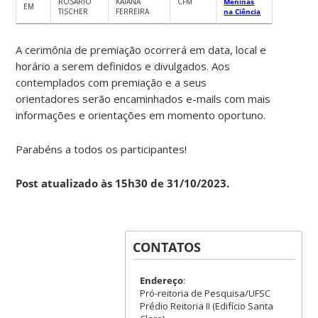
ROSÁRIO
KAIANA
CFM
Meninas
EM
TISCHER
FERREIRA
na Ciência
A cerimônia de premiação ocorrerá em data, local e
horário a serem definidos e divulgados. Aos
contemplados com premiação e a seus
orientadores serão encaminhados e-mails com mais
informações e orientações em momento oportuno.
Parabéns a todos os participantes!
Post atualizado às 15h30 de 31/10/2023.
CONTATOS
Endereço
:
Pró-reitoria de Pesquisa/UFSC
Prédio Reitoria II (Edifício Santa