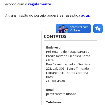
acordo com o
regulamento
.
A transmissão do sorteio poderá ser assistida
aqui
.
CONTATOS
Endereço
:
Pró-reitoria de Pesquisa/UFSC
Prédio Reitoria II (Edifício Santa
Clara)
Rua Desembargador Vitor Lima,
222, sala 302 - Bairro Trindade
Florianópolis - Santa Catarina -
Brasil
CEP 88040-400
Email
:
piict@contato.ufsc.br
Telefones
: