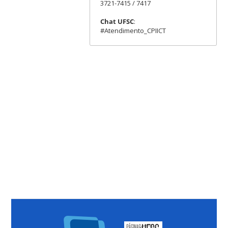
3721-7415 / 7417
Chat UFSC
:
#Atendimento_CPIICT