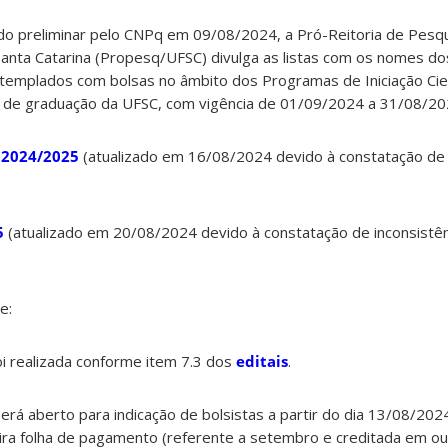
ado preliminar pelo CNPq em 09/08/2024, a Pró-Reitoria de Pesq
Santa Catarina (Propesq/UFSC) divulga as listas com os nomes d
ntemplados com bolsas no âmbito dos Programas de Iniciação Cien
 de graduação da UFSC, com vigência de 01/09/2024 a 31/08/20
F 2024/2025
(atualizado em 16/08/2024 devido à constatação de 
5
(atualizado em 20/08/2024 devido à constatação de inconsistê
e:
foi realizada conforme item 7.3 dos
editais
.
erá aberto para indicação de bolsistas a partir do dia 13/08/202
ira folha de pagamento (referente a setembro e creditada em ou