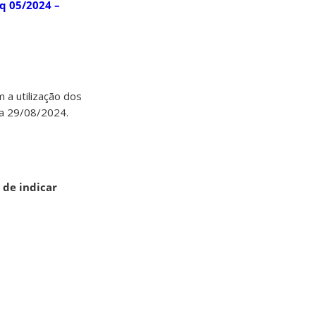
sq 05/2024 –
m a utilização dos
dia 29/08/2024.
de indicar
a