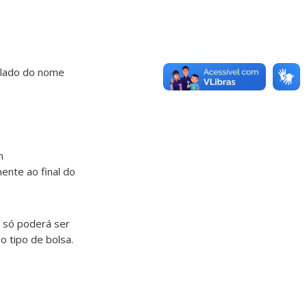
o lado do nome
m
ente ao final do
 só poderá ser
tipo de bolsa.