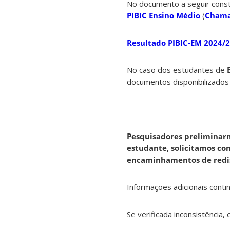
No documento a seguir con
PIBIC Ensino Médio
(
Chama
Resultado PIBIC-EM 2024/
No caso dos estudantes de
documentos disponibilizado
Pesquisadores preliminar
estudante, solicitamos co
encaminhamentos de redis
Informações adicionais conti
Se verificada inconsistência,