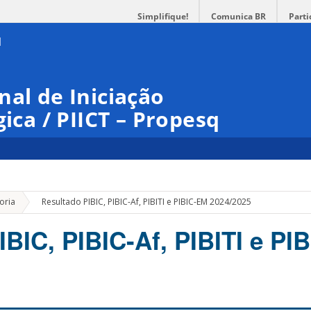
Simplifique!
Comunica BR
Parti
nal de Iniciação
gica / PIICT – Propesq
»
oria
Resultado PIBIC, PIBIC-Af, PIBITI e PIBIC-EM 2024/2025
IBIC, PIBIC-Af, PIBITI e PI