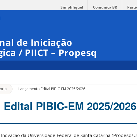
Simplifique!
Comunica BR
Parti
nal de Iniciação
gica / PIICT – Propesq
»
oria
Lançamento Edital PIBIC-EM 2025/2026
Edital PIBIC-EM 2025/2026
e Inovação da Universidade Federal de Santa Catarina (Propesq/U