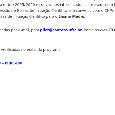
ara o ciclo 2025/2026 e convoca os interessados a apresentarem
ssão de Bolsas de Iniciação Científica, em convênio com o CNPq
sas de Iniciação Científica para o
Ensino Médio
.
adas por e-mail, para
piict@contato.ufsc.br
, entre os dias
20 
verificadas no edital do programa:
 – PIBIC-EM