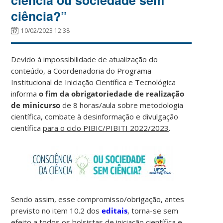
ciência?”
10/02/2023 12:38
Devido à impossibilidade de atualização do
conteúdo, a Coordenadoria do Programa
Institucional de Iniciação Científica e Tecnológica
informa
o fim da obrigatoriedade de realização
de minicurso
de 8 horas/aula sobre metodologia
científica, combate à desinformação e divulgação
científica
para o ciclo PIBIC/PIBITI 2022/2023
.
Sendo assim, esse compromisso/obrigação, antes
previsto no item 10.2 dos
editais
, torna-se sem
efeito a todos os bolsistas de iniciação científica e