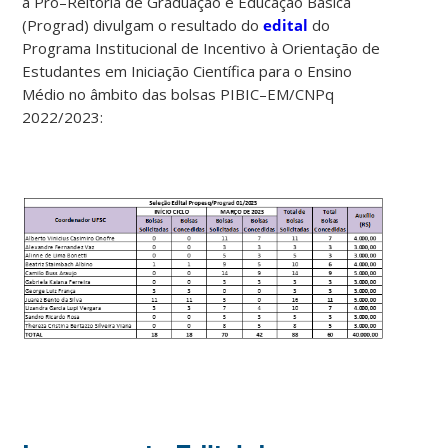
a Pró
–
Reitoria de Graduação e Educação Básica
(Prograd) divulgam o resultado do
edital
do
Programa Institucional de Incentivo
à Orientação de
Estudantes em Iniciação Científica para o Ensino
Médio
no âmbito das bolsas PIBIC
–
EM/CNPq
2022/2023: