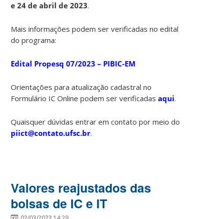
e
24 de abril de 2023
.
Mais informações podem ser verificadas no edital
do programa:
Edital Propesq 07/2023 – PIBIC-EM
Orientações para atualização cadastral no
Formulário IC Online podem ser verificadas
aqui
.
Quaisquer dúvidas entrar em contato por meio do
piict@contato.ufsc.br
.
Valores reajustados das
bolsas de IC e IT
02/03/2023 14:29