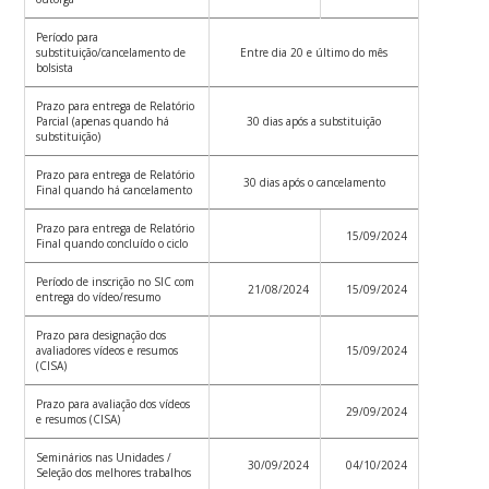
Período para
substituição/cancelamento de
Entre dia 20 e último do mês
bolsista
Prazo para entrega de Relatório
Parcial (apenas quando há
30 dias após a substituição
substituição)
Prazo para entrega de Relatório
30 dias após o cancelamento
Final quando há cancelamento
Prazo para entrega de Relatório
15/09/2024
Final quando concluído o ciclo
Período de inscrição no SIC com
21/08/2024
15/09/2024
entrega do vídeo/resumo
Prazo para designação dos
avaliadores vídeos e resumos
15/09/2024
(CISA)
Prazo para avaliação dos vídeos
29/09/2024
e resumos (CISA)
Seminários nas Unidades /
30/09/2024
04/10/2024
Seleção dos melhores trabalhos