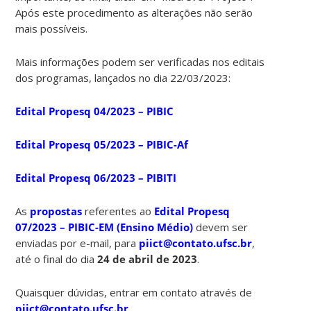
Após este procedimento as alterações não serão
mais possíveis.
Mais informações podem ser verificadas nos editais
dos programas, lançados no dia 22/03/2023:
Edital Propesq 04/2023 – PIBIC
Edital Propesq 05/2023 – PIBIC-Af
Edital Propesq 06/2023 – PIBITI
As
propostas
referentes ao
Edital Propesq
07/2023 – PIBIC-EM (
Ensino Médio
)
devem ser
enviadas por e-mail, para
piict@contato.ufsc.br
,
até o final do dia
24 de abril de 2023
.
Quaisquer dúvidas, entrar em contato através de
piict@contato.ufsc.br
.