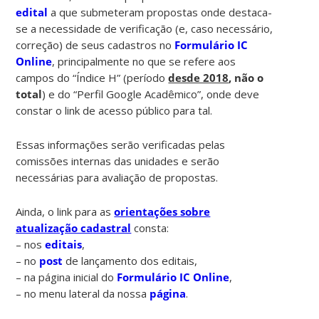
edital
a que submeteram propostas onde destaca-
se a necessidade de verificação (e, caso necessário,
correção) de seus cadastros no
Formulário IC
Online
, principalmente no que se refere aos
campos do “Índice H” (período
desde 2018
, não o
total
) e do “Perfil Google Acadêmico”, onde deve
constar o link de acesso público para tal.
Essas informações serão verificadas pelas
comissões internas das unidades e serão
necessárias para avaliação de propostas.
Ainda, o link para as
orientações sobre
atualização cadastral
consta:
– nos
editais
,
– no
post
de lançamento dos editais,
– na página inicial do
Formulário IC Online
,
– no menu lateral da nossa
página
.