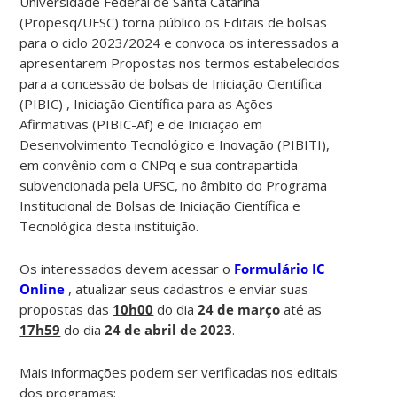
Universidade Federal de Santa Catarina
(Propesq/UFSC) torna público os Editais de bolsas
para o ciclo 2023/2024 e convoca os interessados a
apresentarem Propostas nos termos estabelecidos
para a concessão de bolsas de Iniciação Científica
(PIBIC) , Iniciação Científica para as Ações
Afirmativas (PIBIC-Af) e de Iniciação em
Desenvolvimento Tecnológico e Inovação (PIBITI),
em convênio com o CNPq e sua contrapartida
subvencionada pela UFSC, no âmbito do Programa
Institucional de Bolsas de Iniciação Científica e
Tecnológica desta instituição.
Os interessados devem acessar o
Formulário IC
Online
, atualizar seus cadastros e enviar suas
propostas das
10h00
do dia
24 de março
até as
17h59
do dia
24 de abril de 2023
.
Mais informações podem ser verificadas nos editais
dos programas: