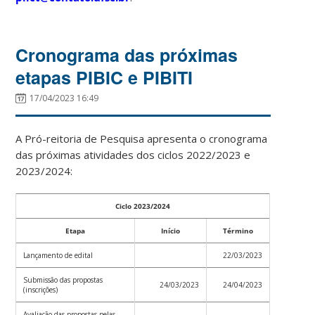
Cronograma das próximas
etapas PIBIC e PIBITI
17/04/2023 16:49
A Pró-reitoria de Pesquisa apresenta o cronograma
das próximas atividades dos ciclos 2022/2023 e
2023/2024:
Ciclo 2023/2024
Etapa
Início
Término
Lançamento de edital
22/03/2023
Submissão das propostas
24/03/2023
24/04/2023
(inscrições)
Avaliação das propostas pelas