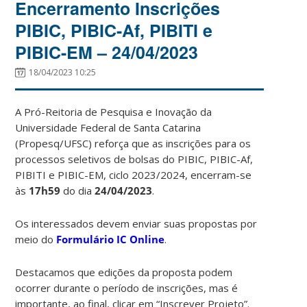
Encerramento Inscrições
PIBIC, PIBIC-Af, PIBITI e
PIBIC-EM – 24/04/2023
18/04/2023 10:25
A Pró-Reitoria de Pesquisa e Inovação da
Universidade Federal de Santa Catarina
(Propesq/UFSC) reforça que as inscrições para os
processos seletivos de bolsas do PIBIC, PIBIC-Af,
PIBITI e PIBIC-EM, ciclo 2023/2024, encerram-se
às
17h59
do dia
24/04/2023
.
Os interessados devem enviar suas propostas por
meio do
Formulário IC Online
.
Destacamos que edições da proposta podem
ocorrer durante o período de inscrições, mas é
importante, ao final, clicar em “Inscrever Projeto”.