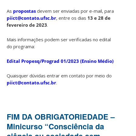
As
propostas
devem ser enviadas por e-mail, para
piict@contato.ufsc.br
, entre os dias
13 e 28 de
fevereiro d
e 2023
.
Mais informações podem ser verificadas no edital
do programa:
Edital Propesq/Prograd 01/2023 (Ensino Médio)
Quaisquer dúvidas entrar em contato por meio do
piict@contato.ufsc.br
.
FIM DA OBRIGATORIEDADE –
Minicurso “Consciência da
ciência ou sociedade sem