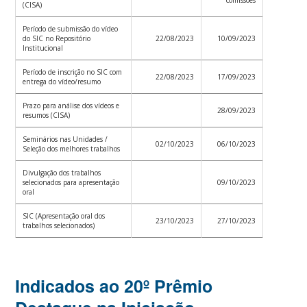
(CISA)
Período de submissão do vídeo
do SIC no Repositório
22/08/2023
10/09/2023
Institucional
Período de inscrição no SIC com
22/08/2023
17/09/2023
entrega do vídeo/resumo
Prazo para análise dos vídeos e
28/09/2023
resumos (CISA)
Seminários nas Unidades /
02/10/2023
06/10/2023
Seleção dos melhores trabalhos
Divulgação dos trabalhos
selecionados para apresentação
09/10/2023
oral
SIC (Apresentação oral dos
23/10/2023
27/10/2023
trabalhos selecionados)
Indicados ao 20º Prêmio