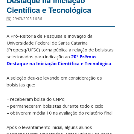
Destaque na Iniciação
Científica e Tecnológica
29/03/2023 16:36
A Pró-Reitoria de Pesquisa e Inovação da
Universidade Federal de Santa Catarina
(Propesq/UFSC) torna pública a relação de bolsistas
selecionados para indicação ao
20º Prêmio
Destaque na Iniciação Científica e Tecnológica
.
A seleção deu-se levando em consideração os
bolsistas que:
– receberam bolsa do CNPq
– permaneceram bolsistas durante todo o ciclo
– obtiveram média 10 na avaliação do relatório final
Após o levantamento inicial, alguns alunos
permaneceram empatados, então utilizou-se como