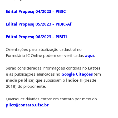
Edital Propesq 04/2023 – PIBIC
Edital Propesq 05/2023 – PIBIC-Af
Edital Propesq 06/2023 – PIBITI
Orientações para atualização cadastral no
Formulário IC Online podem ser verificadas
aqui
.
Serão consideradas informações contidas no
Lattes
e as publicações elencadas no
Google Citações
(em
modo público
) que subsidiam o
Índice H
(desde
2018) do proponente.
Quaisquer dúvidas entrar em contato por meio do
piict@contato.ufsc.br
.