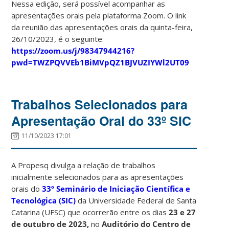
Nessa edição, será possível acompanhar as
apresentações orais pela plataforma Zoom. O link
da reunião das apresentações orais da quinta-feira,
26/10/2023, é o seguinte:
https://zoom.us/j/98347944216?
pwd=TWZPQVVEb1BiMVpQZ1BJVUZIYWl2UT09
Trabalhos Selecionados para
Apresentação Oral do 33º SIC
11/10/2023 17:01
A Propesq divulga a relação de trabalhos
inicialmente selecionados para as apresentações
orais do
33º Seminário de Iniciação Científica e
Tecnológica (SIC)
da Universidade Federal de Santa
Catarina (UFSC) que ocorrerão entre os dias
23 e 27
de outubro de 2023,
no
Auditório do Centro de