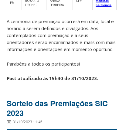
ROSÁRIO
KAIANA
CFM
Meninas
EM
TISCHER
FERREIRA
na Ciência
A cerimônia de premiação ocorrerá em data, local e
horário a serem definidos e divulgados. Aos
contemplados com premiação e a seus
orientadores serão encaminhados e-mails com mais
informações e orientações em momento oportuno.
Parabéns a todos os participantes!
Post atualizado às 15h30 de 31/10/2023.
Sorteio das Premiações SIC
2023
31/10/2023 11:45