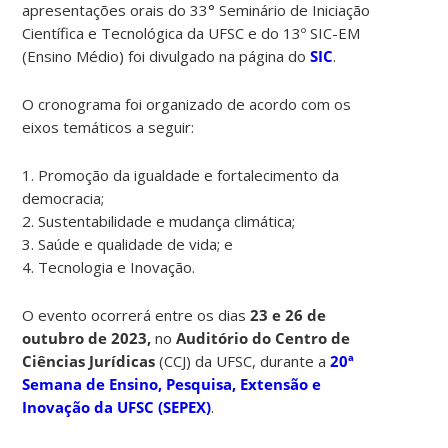
apresentações orais do 33° Seminário de Iniciação
Científica e Tecnológica da UFSC e do 13º SIC-EM
(Ensino Médio) foi divulgado na página do
SIC
.
O cronograma foi organizado de acordo com os
eixos temáticos a seguir:
1. Promoção da igualdade e fortalecimento da
democracia;
2. Sustentabilidade e mudança climática;
3. Saúde e qualidade de vida; e
4. Tecnologia e Inovação.
O evento ocorrerá entre os dias
23 e 26 de
outubro de 2023,
no
Auditório do Centro de
Ciências Jurídicas
(CCJ) da UFSC, durante a
20ª
Semana de Ensino, Pesquisa, Extensão e
Inovação da UFSC (SEPEX)
.