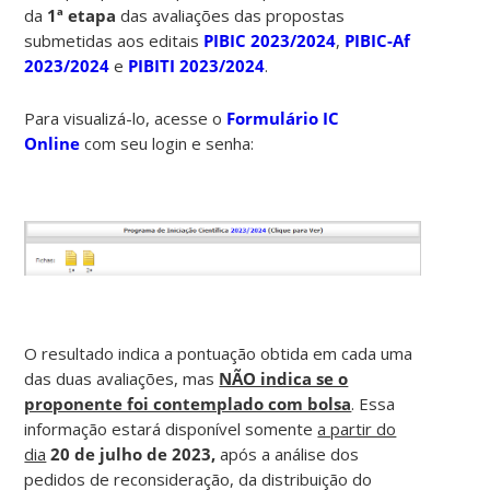
da
1ª etapa
das avaliações das propostas
submetidas aos editais
PIBIC 2023/2024
,
PIBIC-Af
2023/2024
e
PIBITI 2023/2024
.
Para visualizá-lo, acesse o
Formulário IC
Online
com seu login e senha:
O resultado indica a pontuação obtida em cada uma
das duas avaliações, mas
NÃO indica se o
proponente foi contemplado com bolsa
. Essa
informação estará disponível somente
a partir do
dia
20 de julho de 2023,
após a análise dos
pedidos de reconsideração, da distribuição do