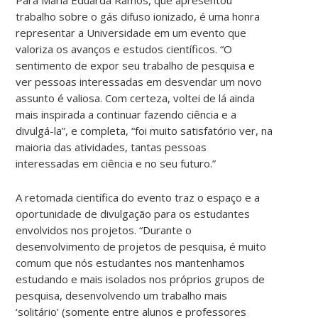
trabalho sobre o gás difuso ionizado, é uma honra
representar a Universidade em um evento que
valoriza os avanços e estudos científicos. “O
sentimento de expor seu trabalho de pesquisa e
ver pessoas interessadas em desvendar um novo
assunto é valiosa. Com certeza, voltei de lá ainda
mais inspirada a continuar fazendo ciência e a
divulgá-la”, e completa, “foi muito satisfatório ver, na
maioria das atividades, tantas pessoas
interessadas em ciência e no seu futuro.”
A retomada científica do evento traz o espaço e a
oportunidade de divulgação para os estudantes
envolvidos nos projetos. “Durante o
desenvolvimento de projetos de pesquisa, é muito
comum que nós estudantes nos mantenhamos
estudando e mais isolados nos próprios grupos de
pesquisa, desenvolvendo um trabalho mais
‘solitário’ (somente entre alunos e professores