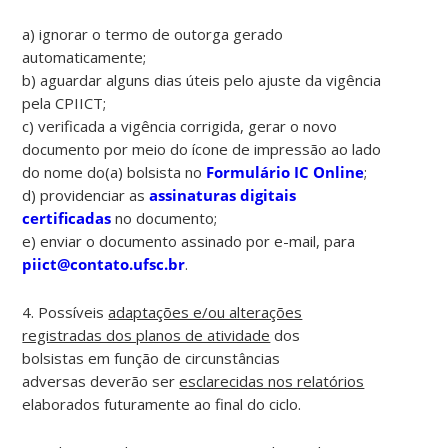
a) ignorar o termo de outorga gerado
automaticamente;
b) aguardar alguns dias úteis pelo ajuste da vigência
pela CPIICT;
c) verificada a vigência corrigida, gerar o novo
documento por meio do ícone de impressão ao lado
do nome do(a) bolsista no
Formulário IC Online
;
d) providenciar as
assinaturas digitais
certificadas
no documento;
e) enviar o documento assinado por e-mail, para
piict@contato.ufsc.br
.
4. P
ossíveis
adaptações e/ou alterações
registradas dos planos de atividade
dos
bolsistas em função
de
circunstâncias
adversas
deverão ser
esclarecidas nos relatórios
elaborados futuramente ao final do ciclo.