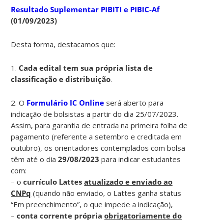
Resultado Suplementar PIBITI e PIBIC-Af
(01/09/2023)
Desta forma, destacamos que:
1.
Cada edital tem sua própria lista de
classificação e distribuição
.
2. O
Formulário IC Online
será aberto para
indicação de bolsistas a partir do dia 25/07/2023.
Assim, para garantia de entrada na primeira folha de
pagamento (referente a setembro e creditada em
outubro), os orientadores contemplados com bolsa
têm até o dia
29/08/2023
para indicar estudantes
com:
– o
currículo Lattes
atualizado e enviado ao
CNPq
(quando não enviado, o Lattes ganha status
“Em preenchimento”, o que impede a indicação),
–
conta corrente própria
obrigatoriamente do