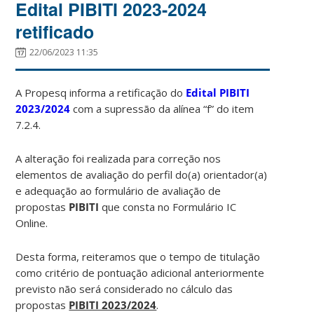
Edital PIBITI 2023-2024
retificado
22/06/2023 11:35
A Propesq informa a retificação do
Edital PIBITI
2023/2024
com a supressão da alínea “f” do item
7.2.4.
A alteração foi realizada para correção nos
elementos de avaliação do perfil do(a) orientador(a)
e adequação ao formulário de avaliação de
propostas
PIBITI
que consta no Formulário IC
Online.
Desta forma, reiteramos que o tempo de titulação
como critério de pontuação adicional anteriormente
previsto não será considerado no cálculo das
propostas
PIBITI 2023/2024
.