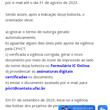
por e-mail até o dia 31 de agosto de 2023.
Sendo assim, após a indicação do(a) bolsista, o
orientador deve:
a) ignorar o termo de outorga gerado
automaticamente;
b) aguardar alguns dias úteis pelo ajuste da vigência
pela CPIICT;
c) verificada a vigência corrigida, gerar o novo
documento por meio do ícone de impressão ao lado
do nome do(a) bolsista no
Formulário IC Online
;
d) providenciar as
assinaturas digitais
certificadas
no documento;
e) enviar o documento assinado por e-mail, para
piict@contato.ufsc.br
.
Em 01 de setembro de 2023, inicia-se a vigência
das bolsas dos projetos de pesquisa que serão