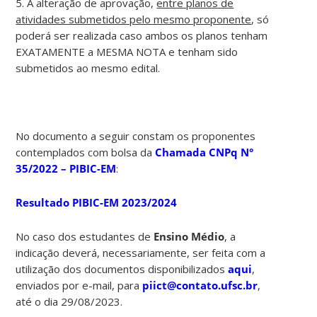
5. A alteração de aprovação,
entre planos de
atividades submetidos pelo mesmo proponente
, só
poderá ser realizada caso ambos os planos tenham
EXATAMENTE a MESMA NOTA e tenham sido
submetidos ao mesmo edital.
No documento a seguir constam os proponentes
contemplados com bolsa da
Chamada CNPq
N°
35/2022 – PIBIC-EM
:
Resultado PIBIC-EM 2023/2024
No caso dos estudantes de
Ensino Médio
, a
indicação deverá, necessariamente, ser feita com a
utilização dos documentos disponibilizados
aqui
,
enviados por e-mail, para
piict@contato.ufsc.br
,
até o dia 29/08/2023.