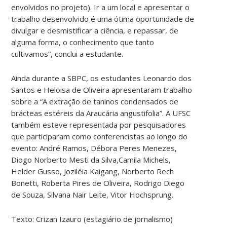
envolvidos no projeto). Ir a um local e apresentar o
trabalho desenvolvido é uma ótima oportunidade de
divulgar e desmistificar a ciência, e repassar, de
alguma forma, o conhecimento que tanto
cultivamos”, conclui a estudante.
Ainda durante a SBPC, os estudantes Leonardo dos
Santos e Heloisa de Oliveira apresentaram trabalho
sobre a “A extração de taninos condensados de
brácteas estéreis da Araucária angustifolia”. A UFSC
também esteve representada por pesquisadores
que participaram como conferencistas ao longo do
evento: André Ramos, Débora Peres Menezes,
Diogo Norberto Mesti da Silva,Camila Michels,
Helder Gusso, Joziléia Kaigang, Norberto Rech
Bonetti, Roberta Pires de Oliveira, Rodrigo Diego
de Souza, Silvana Nair Leite, Vitor Hochsprung.
Texto: Crizan Izauro (estagiário de jornalismo)