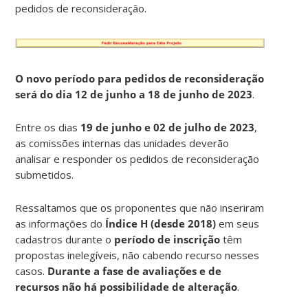
pedidos de reconsideração.
O novo período para pedidos de reconsideração
será do dia 12 de junho a 18 de junho de 2023
.
Entre os dias
19 de junho e 02 de julho de 2023
,
as comissões internas das unidades deverão
analisar e responder os pedidos de reconsideração
submetidos.
Ressaltamos que os proponentes que não inseriram
as informações do
Índice H (desde 2018)
em seus
cadastros durante o
período de inscrição
têm
propostas inelegíveis, não cabendo recurso nesses
casos.
Durante a fase de avaliações e de
recursos não há possibilidade de alteração
.