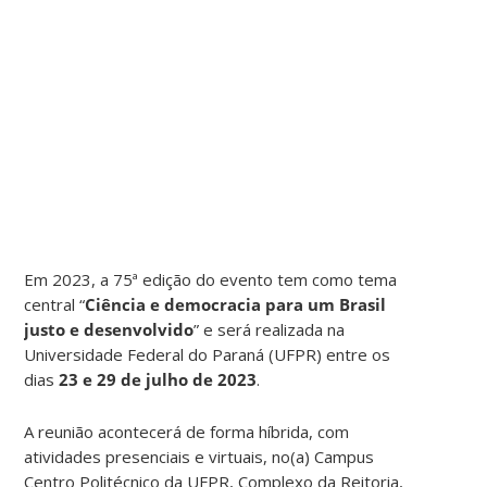
Em 2023, a 75ª edição do evento tem como tema
central “
Ciência e democracia para um Brasil
justo e desenvolvido
” e será realizada na
Universidade Federal do Paraná (UFPR) entre os
dias
23 e 29 de julho de 2023
.
A reunião acontecerá de forma híbrida, com
atividades presenciais e virtuais, no(a) Campus
Centro Politécnico da UFPR, Complexo da Reitoria,