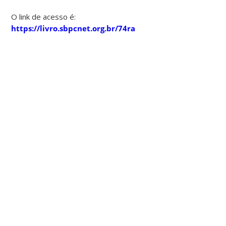
O link de acesso é:
https://livro.sbpcnet.org.br/74ra