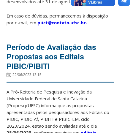
desenvolvidos até 31 de agosto de 2024.
Em caso de dúvidas, permanecemos à disposição
por e-mail, em
piict@contato.ufsc.br.
Período de Avaliação das
Propostas aos Editais
PIBIC/PIBITI
22/06/2023 13:15
A Pró-Reitoria de Pesquisa e Inovação da
Universidade Federal de Santa Catarina
(Propesq/UFSC) informa que as propostas
apresentadas pelos pesquisadores aos Editais do
PIBIC, PIBIC-Af, PIBITI e PIBIC-EM, ciclo
2023/2024, estão sendo avaliadas até o dia
28/06/2023
, conforme previsto em
editais
.