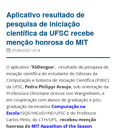
Aplicativo resultado de
pesquisa de iniciação
científica da UFSC recebe
menção honrosa do MIT
07/06/2023 14:14
O aplicativo “
XôDengue
“, resultado de pesquisa de
iniciação científica do estudante de Ciências da
Computação e bolsista de Iniciação Científica (PIBIC)
da UFSC,
Pedro Philippi Araujo
, sob orientação da
Professora Christiane Gresse von Wangenheim, e
em cooperação com alunos de graduação e pós-
graduação da iniciativa
Computação na
Escola
/GQS/INCoD/INE/UFSC e do Professor
Carlos Pinto, do LTH/UFS,
recebeu menção
honrosa do
MIT Appathon of the Season