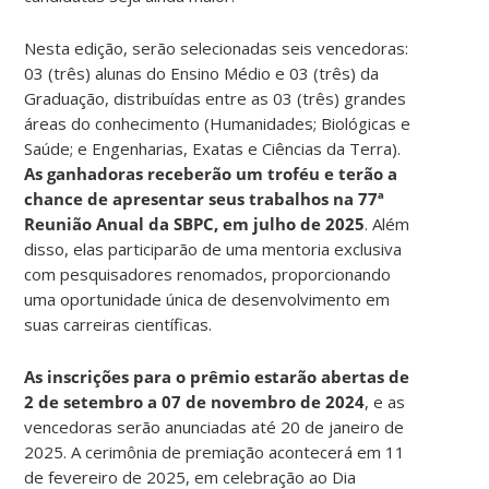
Nesta edição, serão selecionadas seis vencedoras:
03 (três) alunas do Ensino Médio e 03 (três) da
Graduação, distribuídas entre as 03 (três) grandes
áreas do conhecimento (Humanidades; Biológicas e
Saúde; e Engenharias, Exatas e Ciências da Terra).
As ganhadoras receberão um troféu e terão a
chance de apresentar seus trabalhos na 77ª
Reunião Anual da SBPC, em julho de 2025
. Além
disso, elas participarão de uma mentoria exclusiva
com pesquisadores renomados, proporcionando
uma oportunidade única de desenvolvimento em
suas carreiras científicas.
As inscrições para o prêmio estarão abertas de
2 de setembro a 07 de novembro de 2024
, e as
vencedoras serão anunciadas até 20 de janeiro de
2025. A cerimônia de premiação acontecerá em 11
de fevereiro de 2025, em celebração ao Dia