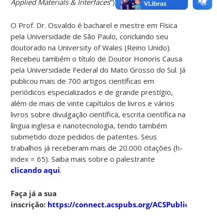
Applied Materials & Interfaces
“)
O Prof. Dr. Osvaldo é bacharel e mestre em Física
pela Universidade de São Paulo, concluindo seu
doutorado na University of Wales (Reino Unido).
Recebeu também o título de Doutor Honoris Causa
pela Universidade Federal do Mato Grosso do Sul. Já
publicou mais de 700 artigos científicas em
periódicos especializados e de grande prestígio,
além de mais de vinte capítulos de livros e vários
livros sobre divulgação científica, escrita científica na
língua inglesa e nanotecnologia, tendo também
submetido doze pedidos de patentes. Seus
trabalhos já receberam mais de 20.000 citações (h-
index = 65). Saiba mais sobre o palestrante
clicando aqui
.
Faça já a sua
inscrição:
https://connect.acspubs.org/ACSPublications