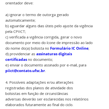
orientador deve:
a) ignorar o termo de outorga gerado
automaticamente;
b) aguardar alguns dias úteis pelo ajuste da vigência
pela CPIICT;
c) verificada a vigência corrigida, gerar o novo
documento por meio do ícone de impressão ao lado
do nome do(a) bolsista no
Formulário IC Online
;
d) providenciar as
assinaturas digitais
certificadas
no documento;
e) enviar o documento assinado por e-mail, para
piict@contato.ufsc.br
.
4. P
ossíveis adaptações e/ou alterações
registradas dos planos de atividade
dos
bolsistas em função
de
circunstâncias
adversas
deverão ser esclarecidas nos relatórios
elaborados futuramente ao final do ciclo.