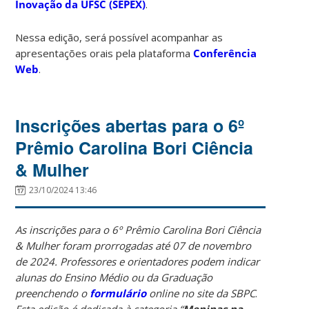
Inovação da UFSC (SEPEX)
.
Nessa edição, será possível acompanhar as
apresentações orais pela plataforma
Conferência
Web
.
Inscrições abertas para o 6º
Prêmio Carolina Bori Ciência
& Mulher
23/10/2024 13:46
As inscrições para o 6º Prêmio Carolina Bori Ciência
& Mulher foram prorrogadas até 07 de novembro
de 2024. Professores e orientadores podem indicar
alunas do Ensino Médio ou da Graduação
preenchendo o
formulário
online no site da SBPC
.
Esta edição é dedicada à categoria “
Meninas na