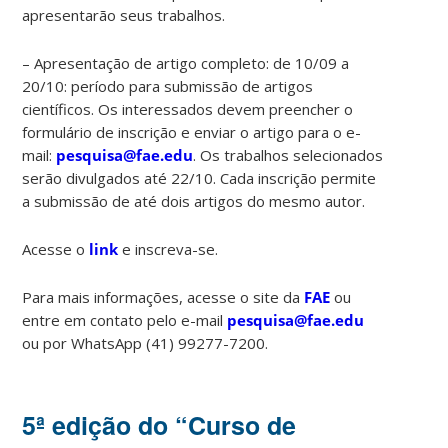
apresentarão seus trabalhos.
– Apresentação de artigo completo: de 10/09 a
20/10: período para submissão de artigos
científicos. Os interessados devem preencher o
formulário de inscrição e enviar o artigo para o e-
mail:
pesquisa@fae.edu
. Os trabalhos selecionados
serão divulgados até 22/10. Cada inscrição permite
a submissão de até dois artigos do mesmo autor.
Acesse o
link
e inscreva-se.
Para mais informações, acesse o site da
FAE
ou
entre em contato pelo e-mail
pesquisa@fae.edu
ou por WhatsApp (41) 99277-7200.
5ª edição do “Curso de