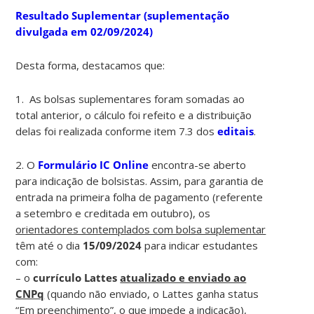
Resultado Suplementar (suplementação
divulgada em 02/09/2024)
Desta forma, destacamos que:
1. As bolsas suplementares foram somadas ao
total anterior, o cálculo foi refeito e a distribuição
delas foi realizada conforme item 7.3 dos
editais
.
2. O
Formulário IC Online
encontra-se aberto
para indicação de bolsistas. Assim, para garantia de
entrada na primeira folha de pagamento (referente
a setembro e creditada em outubro), os
orientadores contemplados com bolsa suplementar
têm até o dia
15/09/2024
para indicar estudantes
com:
– o
currículo Lattes
atualizado e enviado ao
CNPq
(quando não enviado, o Lattes ganha status
“Em preenchimento”, o que impede a indicação),