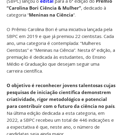
(SBPC) lançou o
edital
para a 6ª edição do
Prêmio
“Carolina Bori Ciência & Mulher”
, dedicado à
categoria “
Meninas na Ciência
”.
O Prêmio Carolina Bori é uma iniciativa lançada pela
SBPC em 2019 e que já premiou 22 cientistas. Cada
ano, uma categoria é contemplada: “Mulheres
Cientistas” e “Meninas na Ciência”. Nesta 6ª edição, a
premiação é dedicada às estudantes, do Ensino
Médio e Graduação que desejam seguir uma
carreira científica.
O objetivo é reconhecer
jovens talentosas cujas
pesquisas de iniciação científica demonstrem
criatividade, rigor metodológico e potencial
para contribuir com o futuro da ciência no país
.
Na última edição dedicada a esta categoria, em
2022, a SBPC recebeu um total de 446 indicações e
a expectativa é que, neste ano, o número de
candidatas seja ainda maior.