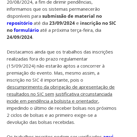
20/08/2024, a fim de dirimir pendências,
informamos que os sistemas permanecerão
disponíveis para
submissão de material no
repositório
até dia
23/09/2024
e
inscrição no SIC
no
formulário
até a próxima terça-feira, dia
24/09/2024
.
Destacamos ainda que os trabalhos das inscrições
realizadas fora do prazo regulamentar
(15/09/2024) não estarão aptos a concorrer à
premiação do evento. Mas, mesmo assim, a
inscrição no SIC é importante, pois o
descumprimento da obrigação de apresentação de
resultados no SIC sem
justificativa circunstanciada
incide em pendência a bolsista e orientador
,
impedindo o último de receber bolsas nos próximos
2 ciclos de bolsas e ao primeiro exige-se a
devolução das bolsas recebidas.
Os trabalhos inscritos podem ser verificados
aqui
.