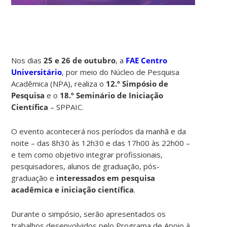
Nos dias
25 e 26 de outubro
, a
FAE Centro
Universitário
, por meio do Núcleo de Pesquisa
Acadêmica (NPA), realiza o
12.º Simpósio de
Pesquisa
e o
18.º Seminário de Iniciação
Científica
– SPPAIC.
O evento acontecerá nos períodos da manhã e da
noite – das 8h30 às 12h30 e das 17h00 às 22h00 –
e tem como objetivo integrar profissionais,
pesquisadores, alunos de graduação, pós-
graduação e
interessados em pesquisa
acadêmica e iniciação científica
.
Durante o simpósio, serão apresentados os
trabalhos desenvolvidos pelo Programa de Apoio à