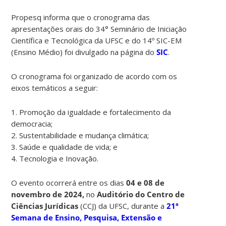
Propesq informa que o cronograma das
apresentações orais do 34° Seminário de Iniciação
Científica e Tecnológica da UFSC e do 14º SIC-EM
(Ensino Médio) foi divulgado na página do
SIC
.
O cronograma foi organizado de acordo com os
eixos temáticos a seguir:
1. Promoção da igualdade e fortalecimento da
democracia;
2. Sustentabilidade e mudança climática;
3. Saúde e qualidade de vida; e
4. Tecnologia e Inovação.
O evento ocorrerá entre os dias
04 e 08 de
novembro de 2024,
no
Auditório do Centro de
Ciências Jurídicas
(CCJ) da UFSC, durante a
21ª
Semana de Ensino, Pesquisa, Extensão e