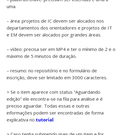
uma.
– área: projetos de IC devem ser alocados nos
departamentos dos orientadores e projetos de IT
e EM devem ser alocados por grandes áreas.
– vídeo: precisa ser em MP4 e ter o mínimo de 2 e o
máximo de 5 minutos de duração.
– resumo: no repositório e no formulário de
inscrição, deve ser limitado em 3000 caracteres.
> Se o item aparece com status “Aguardando
edição” ele encontra-se na fila para análise e é
preciso aguardar. Todas essas e outras
informações podem ser encontradas de forma
explicativa no
tutorial
.
> Caso tenha submetido mais de um item e for