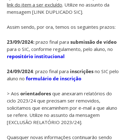
link do item a ser excluído
. Utilize no assunto da
mensagem [LINK DUPLICADO SIC].
Assim sendo, por ora, temos os seguintes prazos:
23/09/2024:
prazo final para
submissão
de
vídeo
para o SIC, conforme regulamento, pelo aluno, no
repositório institucional
24/09/2024
: prazo final para
inscrições
no SIC pelo
aluno no
formulário de inscrição
> Aos
orientadores
que anexaram relatórios do
ciclo 2023/24 que precisam ser removidos,
solicitamos que encaminhem por e-mail a que aluno
se refere. Utilize no assunto da mensagem
[EXCLUSÃO RELATÓRIO 2023/24].
Quaisquer novas informações continuarão sendo