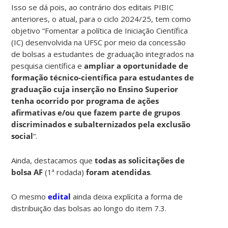
Isso se dá pois, ao contrário dos editais PIBIC
anteriores, o atual, para o ciclo 2024/25, tem como
objetivo “Fomentar a política de Iniciação Científica
(IC) desenvolvida na UFSC por meio da concessão
de bolsas a estudantes de graduação integrados na
pesquisa científica e
ampliar a oportunidade de
formação técnico-científica para estudantes de
graduação cuja inserção no Ensino Superior
tenha ocorrido por programa de ações
afirmativas e/ou que fazem parte de grupos
discriminados e subalternizados pela exclusão
social
“.
Ainda, destacamos que
todas as solicitações de
bolsa AF
(1ª rodada)
foram atendidas
.
O mesmo
edital
ainda deixa explícita a forma de
distribuição das bolsas ao longo do item 7.3.