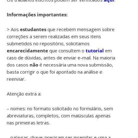
Informações importantes:
> Aos
estudantes
que recebem mensagem sobre
correções a serem realizadas em seus itens
submetidos no repositório, solicitamos
encarecidamente
que consultem o
tutorial
em
caso de dúvidas, antes de enviar e-mail. Na maioria
dos casos
não
é necessária uma nova submissão,
basta corrigir o que foi apontado na análise e
reenviar.
Atenção extra a:
– nomes: no formato solicitado no formulário, sem
abreviaturas, completos, com maiúsculas apenas
nas primeiras letras.
– palavras-chave: precisam ser inseridas e uma a